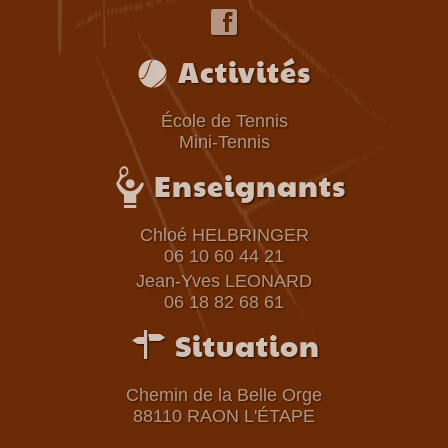
f
Activités
École de Tennis
Mini-Tennis
Enseignants
Chloé HELBRINGER
06 10 60 44 21
Jean-Yves LEONARD
06 18 82 68 61
$
Situation
Chemin de la Belle Orge
88110 RAON L'ÉTAPE